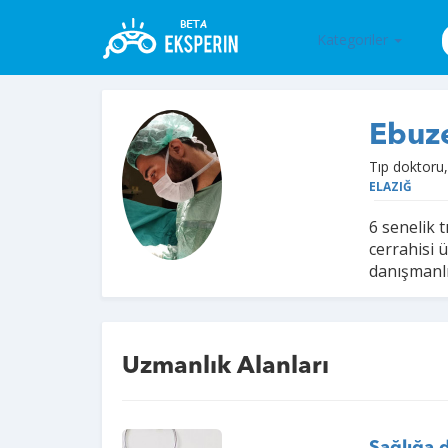
Kategoriler
Ebuz
Tıp doktoru,
ELAZIĞ
6 senelik 
cerrahisi 
danışmanl
Uzmanlık Alanları