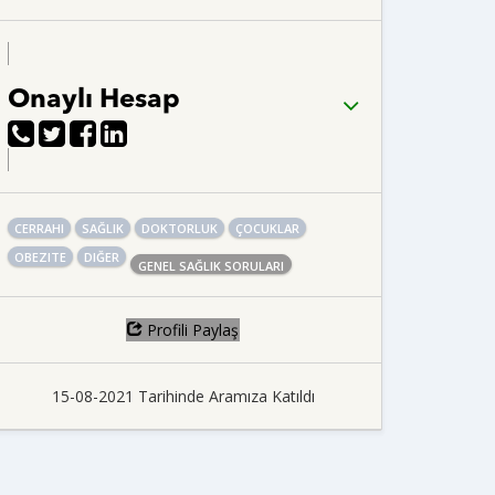
Onaylı Hesap
CERRAHI
SAĞLIK
DOKTORLUK
ÇOCUKLAR
OBEZITE
DIĞER
GENEL SAĞLIK SORULARI
Profili Paylaş
15-08-2021 Tarihinde Aramıza Katıldı