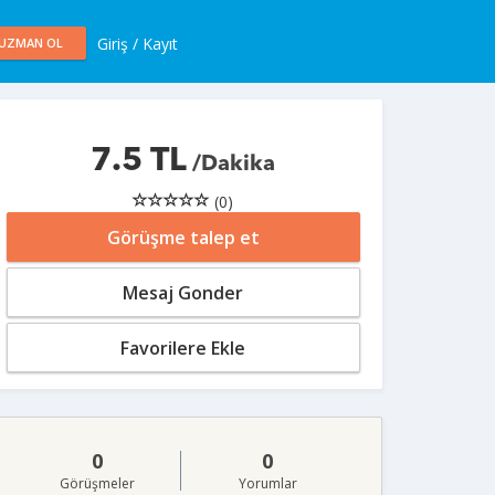
Giriş / Kayıt
UZMAN OL
7.5 TL
/Dakika
(0)
Görüşme talep et
Mesaj Gonder
Favorilere Ekle
0
0
Görüşmeler
Yorumlar