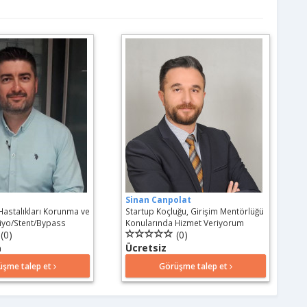
Sinan Canpolat
astalıkları Korunma ve
Startup Koçluğu, Girişim Mentörlüğü
jiyo/Stent/Bypass
Konularında Hizmet Veriyorum
(0)
(0)
Ücretsiz
a
üşme talep et
Görüşme talep et