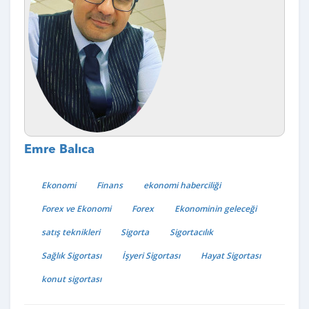
Emre Balıca
Ekonomi
Finans
ekonomi haberciliği
Forex ve Ekonomi
Forex
Ekonominin geleceği
satış teknikleri
Sigorta
Sigortacılık
Sağlık Sigortası
İşyeri Sigortası
Hayat Sigortası
konut sigortası