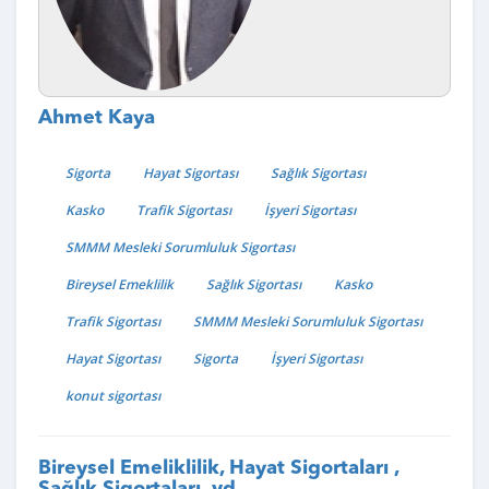
Ahmet Kaya
Sigorta
Hayat Sigortası
Sağlık Sigortası
Kasko
Trafik Sigortası
İşyeri Sigortası
SMMM Mesleki Sorumluluk Sigortası
Bireysel Emeklilik
Sağlık Sigortası
Kasko
Trafik Sigortası
SMMM Mesleki Sorumluluk Sigortası
Hayat Sigortası
Sigorta
İşyeri Sigortası
konut sigortası
Bireysel Emeliklilik, Hayat Sigortaları ,