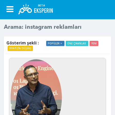
Arama: instagram reklamları
Gösterim şekli :
POPÜLER >
ÖNE ÇIKANLAR
YENI
FIYAT(EN DÜŞÜK)