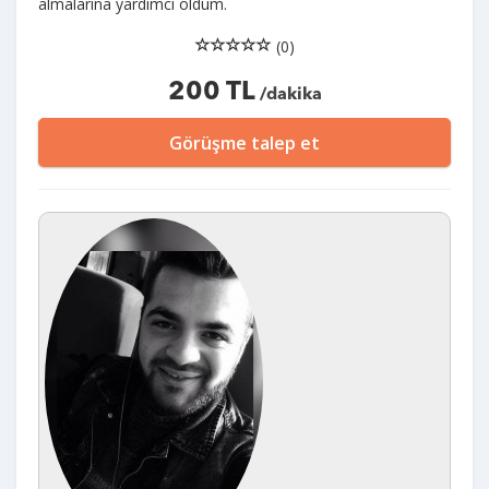
almalarına yardımcı oldum.
(0)
200 TL
/dakika
Görüşme talep et