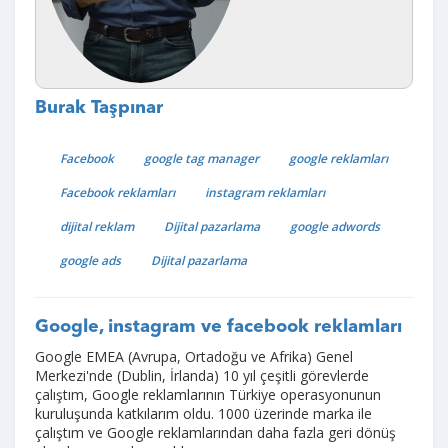
Burak Taşpınar
Facebook
google tag manager
google reklamları
Facebook reklamları
instagram reklamları
dijital reklam
Dijital pazarlama
google adwords
google ads
Dijital pazarlama
Google, instagram ve facebook reklamları
Google EMEA (Avrupa, Ortadoğu ve Afrika) Genel
Merkezi'nde (Dublin, İrlanda) 10 yıl çeşitli görevlerde
çalıştım, Google reklamlarının Türkiye operasyonunun
kuruluşunda katkılarım oldu. 1000 üzerinde marka ile
çalıştım ve Google reklamlarından daha fazla geri dönüş