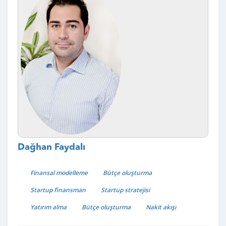
Dağhan Faydalı
Finansal modelleme
Bütçe oluşturma
Startup finansman
Startup stratejisi
Yatırım alma
Bütçe oluşturma
Nakit akışı