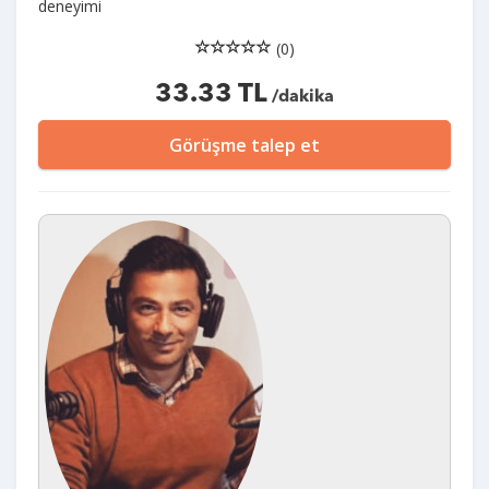
deneyimi
(0)
33.33 TL
/dakika
Görüşme talep et