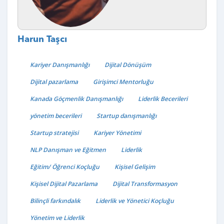
Harun Taşcı
Kariyer Danışmanlığı
Dijital Dönüşüm
Dijital pazarlama
Girişimci Mentorluğu
Kanada Göçmenlik Danışmanlığı
Liderlik Becerileri
yönetim becerileri
Startup danışmanlığı
Startup stratejisi
Kariyer Yönetimi
NLP Danışman ve Eğitmen
Liderlik
Eğitim/ Öğrenci Koçluğu
Kişisel Gelişim
Kişisel Dijital Pazarlama
Dijital Transformasyon
Bilinçli farkındalık
Liderlik ve Yönetici Koçluğu
Yönetim ve Liderlik