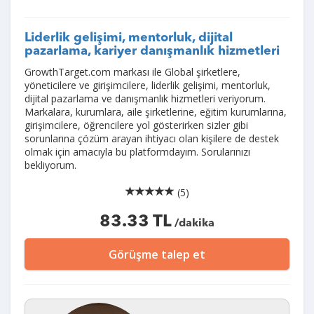
Liderlik gelişimi, mentorluk, dijital
pazarlama, kariyer danışmanlık hizmetleri
GrowthTarget.com markası ile Global şirketlere,
yöneticilere ve girişimcilere, liderlik gelişimi, mentorluk,
dijital pazarlama ve danışmanlık hizmetleri veriyorum.
Markalara, kurumlara, aile şirketlerine, eğitim kurumlarına,
girişimcilere, öğrencilere yol gösterirken sizler gibi
sorunlarına çözüm arayan ihtiyacı olan kişilere de destek
olmak için amacıyla bu platformdayım. Sorularınızı
bekliyorum.
(5)
83.33 TL
/dakika
Görüşme talep et