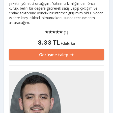
şirketin yönetici ortağıyım. Yatırımcı kimliğimden önce
kurup, belirli bir değere getirerek satış yapıp çıktığım ve
emlak sektörüne yönelik bir internet girişimim oldu. Neden
VC'lere karşı dikkatli olmanız konusunda tecrübelerimi
aktaracağım.
(1)
8.33 TL
/dakika
Görüşme talep et