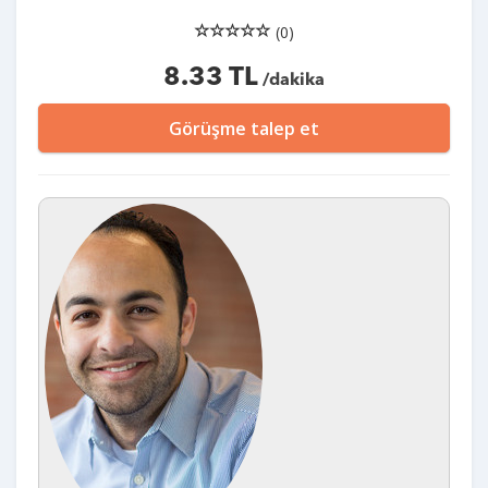
(0)
8.33 TL
/dakika
Görüşme talep et