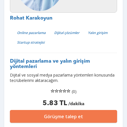
Rohat Karakoyun
Online pazarlama
Dijital çözümler
Yalın girişim
Startup stratejisi
Dijital pazarlama ve yalın girişim
yöntemleri
Dijital ve sosyal medya pazarlama yöntemleri konusunda
tecrübelerimi aktaracağım.
(0)
5.83 TL
/dakika
Görüşme talep et