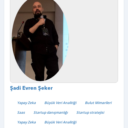
Şadi Evren Şeker
Yapay Zeka
Büyük Veri Analitiği
Bulut Mimarileri
Saas
Startup danışmanlığı
Startup stratejisi
Yapay Zeka
Büyük Veri Analitiği