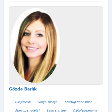
Gözde Barlık
Girişimcilik
Sosyal medya
Startup finansman
Startup stratejisi
Lean startup
Dijital pazarlama