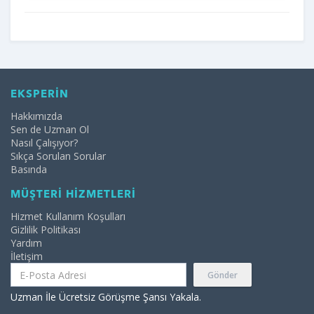
EKSPERİN
Hakkımızda
Sen de Uzman Ol
Nasıl Çalışıyor?
Sıkça Sorulan Sorular
Basında
MÜŞTERİ HİZMETLERİ
Hizmet Kullanım Koşulları
Gizlilik Politikası
Yardım
İletişim
Gönder
Uzman İle Ücretsiz Görüşme Şansı Yakala.