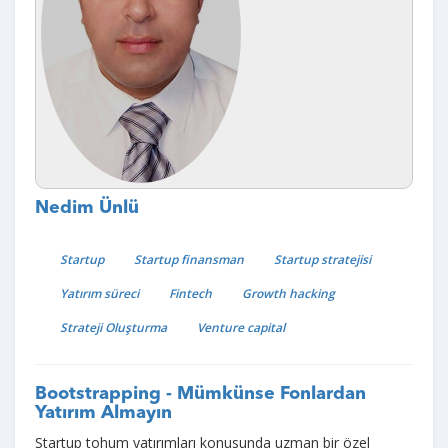
Nedim Ünlü
Startup
Startup finansman
Startup stratejisi
Yatırım süreci
Fintech
Growth hacking
Strateji Oluşturma
Venture capital
Bootstrapping - Mümkünse Fonlardan
Yatırım Almayın
Startup tohum yatırımları konusunda uzman bir özel