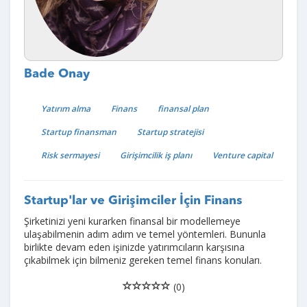
Bade Onay
Yatırım alma
Finans
finansal plan
Startup finansman
Startup stratejisi
Risk sermayesi
Girişimcilik iş planı
Venture capital
Startup'lar ve Girişimciler İçin Finans
Şirketinizi yeni kurarken finansal bir modellemeye
ulaşabilmenin adım adım ve temel yöntemleri. Bununla
birlikte devam eden işinizde yatırımcıların karşısına
çıkabilmek için bilmeniz gereken temel finans konuları.
(0)