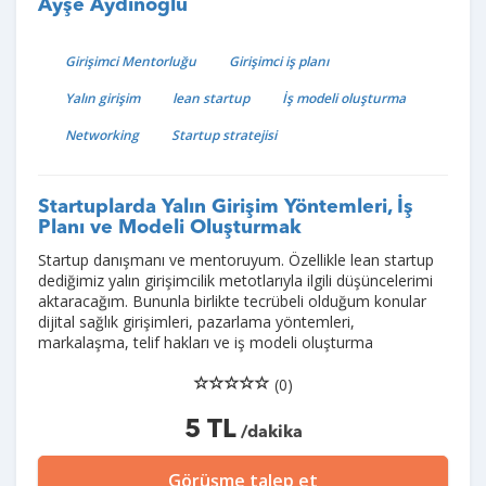
Ayşe Aydınoğlu
Girişimci Mentorluğu
Girişimci iş planı
Yalın girişim
lean startup
İş modeli oluşturma
Networking
Startup stratejisi
Startuplarda Yalın Girişim Yöntemleri, İş
Planı ve Modeli Oluşturmak
Startup danışmanı ve mentoruyum. Özellikle lean startup
dediğimiz yalın girişimcilik metotlarıyla ilgili düşüncelerimi
aktaracağım. Bununla birlikte tecrübeli olduğum konular
dijital sağlık girişimleri, pazarlama yöntemleri,
markalaşma, telif hakları ve iş modeli oluşturma
(0)
5 TL
/dakika
Görüşme talep et