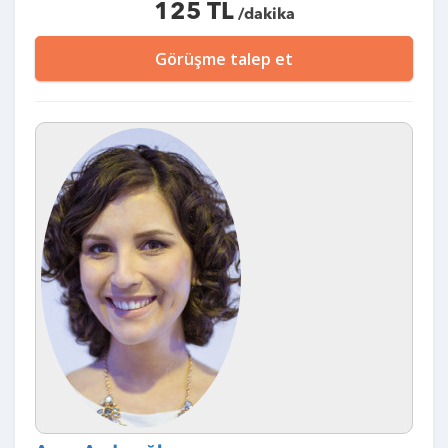
125 TL
/dakika
Görüşme talep et