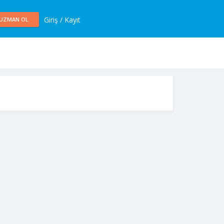
Giriş / Kayıt
UZMAN OL