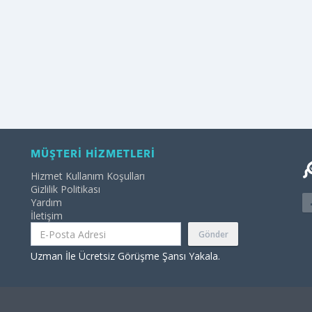
MÜŞTERİ HİZMETLERİ
Hizmet Kullanım Koşulları
Gizlilik Politikası
Yardım
İletişim
Gönder
Uzman İle Ücretsiz Görüşme Şansı Yakala.