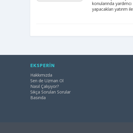
konularında yardımcı o
yapacakları yatırım il
EKSPERİN
Hakkımızda
Sen de Uzman Ol
Nasıl Çalışıyor?
Sıkça Sorulan Sorular
Basında