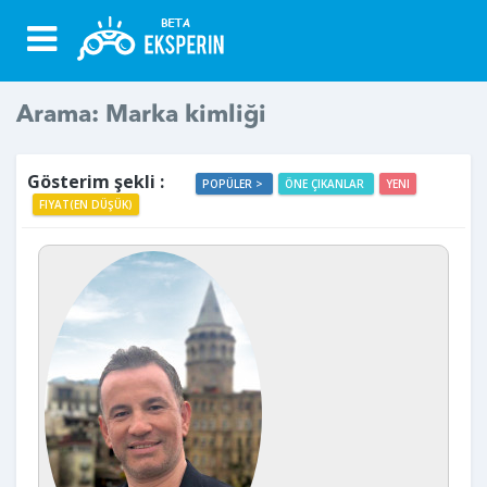
Arama: Marka kimliği
Gösterim şekli :
POPÜLER >
ÖNE ÇIKANLAR
YENI
FIYAT(EN DÜŞÜK)