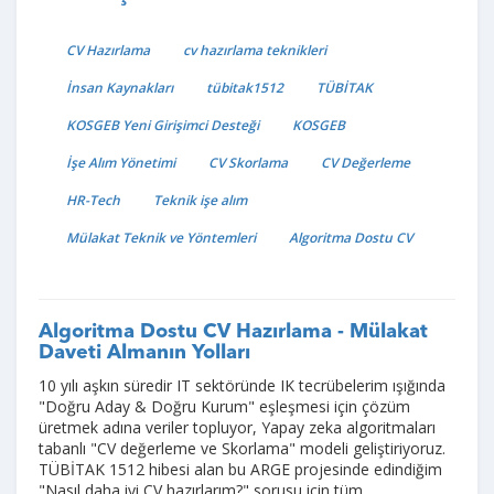
CV Hazırlama
cv hazırlama teknikleri
İnsan Kaynakları
tübitak1512
TÜBİTAK
KOSGEB Yeni Girişimci Desteği
KOSGEB
İşe Alım Yönetimi
CV Skorlama
CV Değerleme
HR-Tech
Teknik işe alım
Mülakat Teknik ve Yöntemleri
Algoritma Dostu CV
Algoritma Dostu CV Hazırlama - Mülakat
Daveti Almanın Yolları
10 yılı aşkın süredir IT sektöründe IK tecrübelerim ışığında
"Doğru Aday & Doğru Kurum" eşleşmesi için çözüm
üretmek adına veriler topluyor, Yapay zeka algoritmaları
tabanlı "CV değerleme ve Skorlama" modeli geliştiriyoruz.
TÜBİTAK 1512 hibesi alan bu ARGE projesinde edindiğim
"Nasıl daha iyi CV hazırlarım?" sorusu için tüm