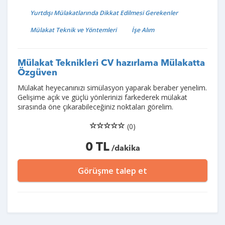
Yurtdışı Mülakatlarında Dikkat Edilmesi Gerekenler
Mülakat Teknik ve Yöntemleri
İşe Alım
Mülakat Teknikleri CV hazırlama Mülakatta
Özgüven
Mülakat heyecanınızı simülasyon yaparak beraber yenelim.
Gelişime açık ve güçlü yönlerinizi farkederek mülakat
sırasında öne çıkarabileceğiniz noktaları görelim.
(0)
0 TL
/dakika
Görüşme talep et