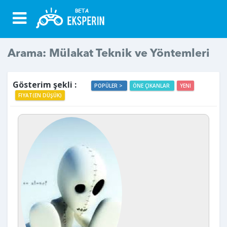
Arama: Mülakat Teknik ve Yöntemleri
Gösterim şekli :
POPÜLER >
ÖNE ÇIKANLAR
YENI
FIYAT(EN DÜŞÜK)