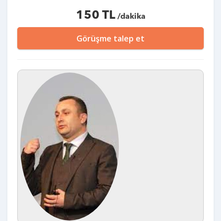
150 TL
/dakika
Görüşme talep et