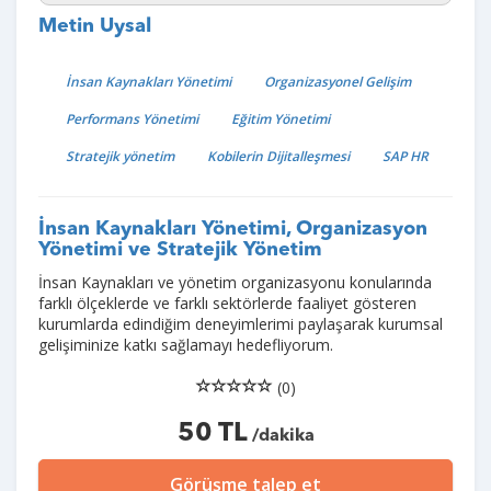
Metin Uysal
İnsan Kaynakları Yönetimi
Organizasyonel Gelişim
Performans Yönetimi
Eğitim Yönetimi
Stratejik yönetim
Kobilerin Dijitalleşmesi
SAP HR
İnsan Kaynakları Yönetimi, Organizasyon
Yönetimi ve Stratejik Yönetim
İnsan Kaynakları ve yönetim organizasyonu konularında
farklı ölçeklerde ve farklı sektörlerde faaliyet gösteren
kurumlarda edindiğim deneyimlerimi paylaşarak kurumsal
gelişiminize katkı sağlamayı hedefliyorum.
(0)
50 TL
/dakika
Görüşme talep et