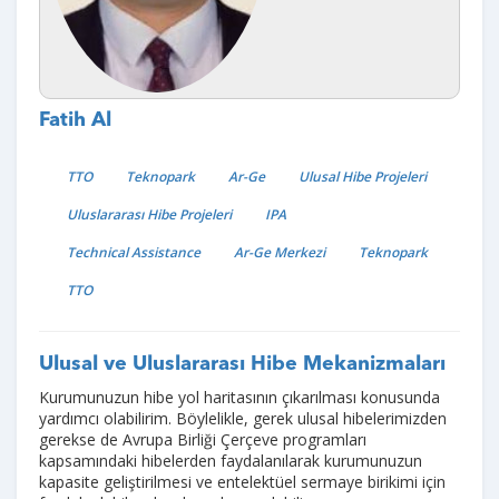
Fatih Al
TTO
Teknopark
Ar-Ge
Ulusal Hibe Projeleri
Uluslararası Hibe Projeleri
IPA
Technical Assistance
Ar-Ge Merkezi
Teknopark
TTO
Ulusal ve Uluslararası Hibe Mekanizmaları
Kurumunuzun hibe yol haritasının çıkarılması konusunda
yardımcı olabilirim. Böylelikle, gerek ulusal hibelerimizden
gerekse de Avrupa Birliği Çerçeve programları
kapsamındaki hibelerden faydalanılarak kurumunuzun
kapasite geliştirilmesi ve entelektüel sermaye birikimi için