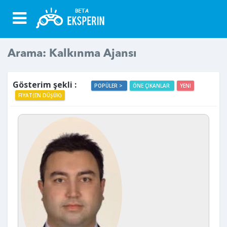
Arama: Kalkınma Ajansı
Gösterim şekli :
POPÜLER >
ÖNE ÇIKANLAR
YENI
FIYAT(EN DÜŞÜK)