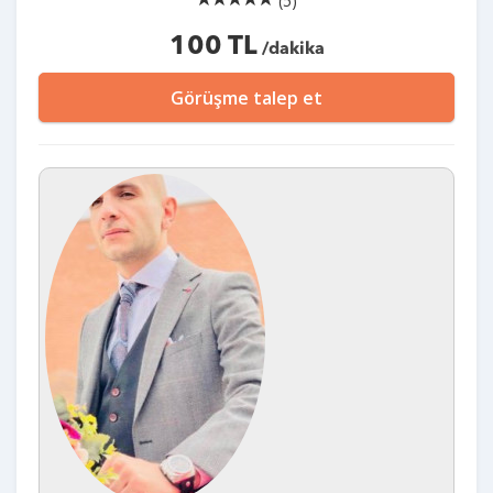
(5)
100 TL
/dakika
Görüşme talep et