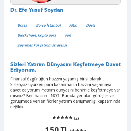
Dr. Efe Yusuf Soydan
Borsa
Borsa İstanbul
Altın
Döviz
Blockchain, kripto para
Fon
gayrimenkul yatırım stratejisi
Sizleri Yatırım Dünyasını Keşfetmeye Davet
Ediyorum.
Finansal özgürlüğün hazzını yaşamış birisi olarak ..
Sizleri,siz uyurken para kazanmanın hazzını yaşamaya
davet ediyorum. Yatırım dünyasını benimle keşfetmeye var
mısınız? Ben hazırım. NOT: Burada yer alan görüşler ve
görüşmede verilen fikirler yatırım danışmanlığı kapsamında
değildir.
(2)
150 TL
/dakika