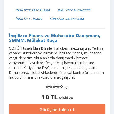
İNGİLİZCE RAPORLAMA
İNGİLİZCE MUHASEBE
İNGİLİZCE FİNANS
FİNANSAL RAPORLAMA
İngilizce Finans ve Muhasebe Danışmanı,
SMMM, Mülakat Koçu
ODTÜ İktisadi İdari Bilimler Fakültesi mezunuyum. Yerli ve
yabancı şirketlere ve bireylere İngilizce finans, muhasebe,
vergi, denetim gibi alanlarda danışmanlık hizmeti
veriyorum. 17 yıllık profesyonel iş hayatı tecrübesine
sahibim. Kariyerime PwC denetim şirketinde başladım.
Daha sonra, global şirketlerde finansal kontrolör, denetim
müdürü, finans direktörü olarak çalıştım.
(0)
10 TL
/dakika
Görüşme talep et