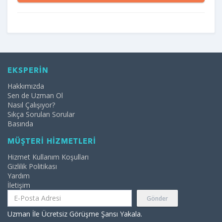
EKSPERİN
Hakkımızda
Sen de Uzman Ol
Nasıl Çalışıyor?
Sıkça Sorulan Sorular
Basında
MÜŞTERİ HİZMETLERİ
Hizmet Kullanım Koşulları
Gizlilik Politikası
Yardım
İletişim
Gönder
Uzman İle Ücretsiz Görüşme Şansı Yakala.