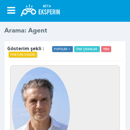
Arama: Agent
Gösterim şekli :
POPÜLER >
ÖNE ÇIKANLAR
YENI
FIYAT(EN DÜŞÜK)