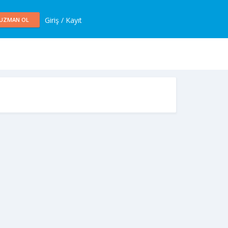
Giriş / Kayıt
UZMAN OL