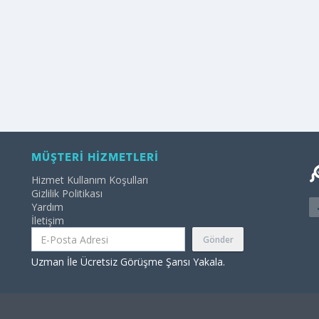
MÜŞTERİ HİZMETLERİ
Hizmet Kullanım Koşulları
Gizlilik Politikası
Yardım
İletişim
Gönder
Uzman İle Ücretsiz Görüşme Şansı Yakala.