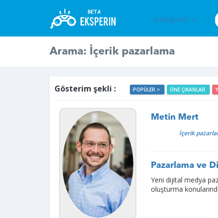
Kategoriler
Arama: İçerik pazarlama
Gösterim şekli :
POPÜLER >
ÖNE ÇIKANLAR
Metin Mert
İçerik pazarl
Pazarlama ve Di
Yeni dijital medya pa
oluşturma konularında