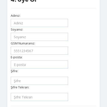
4. Üye Ol
Adınız:
Soyanız:
GSM Numaranız:
E-posta:
Şifre:
Şifre Tekrarı: