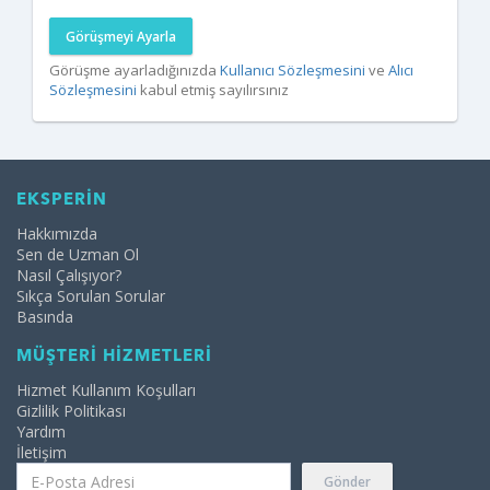
Görüşmeyi Ayarla
Görüşme ayarladığınızda
Kullanıcı Sözleşmesini
ve
Alıcı
Sözleşmesini
kabul etmiş sayılırsınız
EKSPERİN
Hakkımızda
Sen de Uzman Ol
Nasıl Çalışıyor?
Sıkça Sorulan Sorular
Basında
MÜŞTERİ HİZMETLERİ
Hizmet Kullanım Koşulları
Gizlilik Politikası
Yardım
İletişim
Gönder