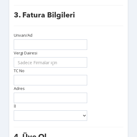
3. Fatura Bilgileri
Unvan/Ad
Vergi Dairesi
TC No
Adres
İl