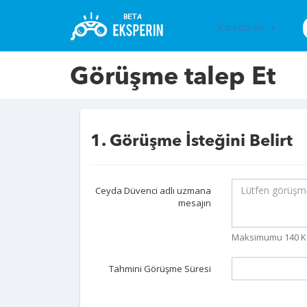
Kategoriler
Görüşme talep Et
1. Görüşme İsteğini Belirt
Ceyda Düvenci adlı uzmana
mesajın
Maksimumu 140 K
Tahmini Görüşme Süresi