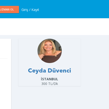
Giriş / Kayıt
UZMAN OL
Ceyda Düvenci
İSTANBUL
300 TL/Dk