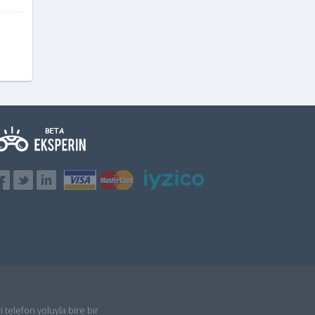
i telefon yoluyla bire bir