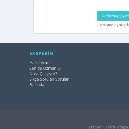
Görüşmeyi Ayarl
Görüşme ayarladı
EKSPERİN
Hakkımızda
Sen de Uzman Ol
Nasıl Çalışıyor?
Sıkça Sorulan Sorular
Basında
Eksperin, belirli kategor