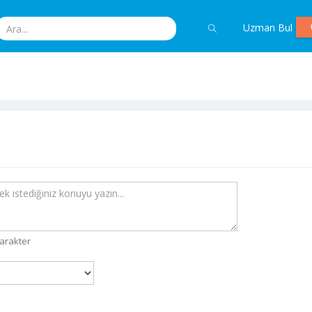
Uzman Bul
arakter