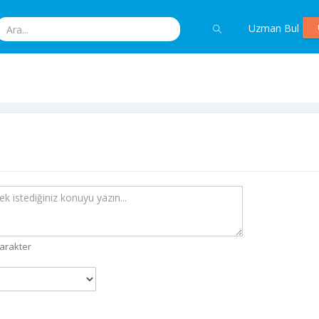
Uzman Bul
arakter