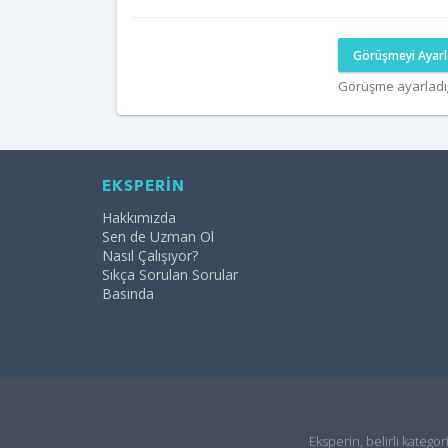
Görüşmeyi Ayarl
Görüşme ayarladı
EKSPERİN
Hakkımızda
Sen de Uzman Ol
Nasıl Çalışıyor?
Sıkça Sorulan Sorular
Basında
Eksperin, belirli kategor