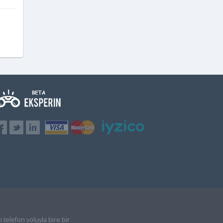
i telefon yoluyla bire bir