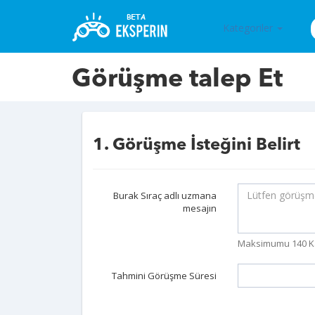
Kategoriler
Görüşme talep Et
1. Görüşme İsteğini Belirt
Burak Sıraç adlı uzmana
mesajın
Maksimumu 140 K
Tahmini Görüşme Süresi