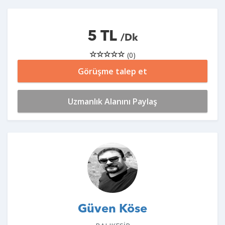
5 TL
/Dk
(0)
Görüşme talep et
Uzmanlık Alanını Paylaş
Güven Köse