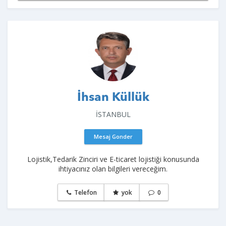
İhsan Küllük
İSTANBUL
Mesaj Gonder
Lojistik,Tedarik Zinciri ve E-ticaret lojistiği konusunda
ihtiyacınız olan bilgileri vereceğim.
Telefon
yok
0