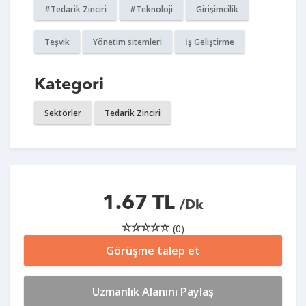
#Tedarik Zinciri
#Teknoloji
Girişimcilik
Teşvik
Yönetim sitemleri
İş Geliştirme
Kategori
Sektörler
Tedarik Zinciri
1.67 TL
/Dk
(0)
Görüşme talep et
Uzmanlık Alanını Paylaş