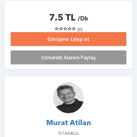
7.5 TL
/Dk
(0)
Görüşme talep et
Uzmanlık Alanını Paylaş
Murat Atilan
İSTANBUL