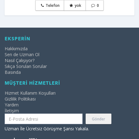
Telefon
yok
0
EKSPERİN
Hakkımızda
Sen de Uzman Ol
Nasıl Çalışıyor?
Sıkça Sorulan Sorular
Basında
MÜŞTERİ HİZMETLERİ
Hizmet Kullanım Koşulları
Gizlilik Politikası
Yardım
İletişim
Gönder
Uzman İle Ücretsiz Görüşme Şansı Yakala.