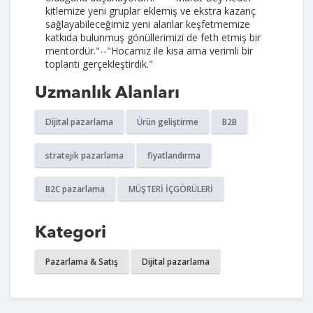
kitlemize yeni gruplar eklemiş ve ekstra kazanç
sağlayabileceğimiz yeni alanlar keşfetmemize
katkıda bulunmuş gönüllerimizi de feth etmiş bir
mentordür."--"Hocamız ile kısa ama verimli bir
toplantı gerçekleştirdik."
Uzmanlık Alanları
Dijital pazarlama
Ürün geliştirme
B2B
stratejik pazarlama
fiyatlandırma
B2C pazarlama
MÜŞTERİ İÇGÖRÜLERİ
Kategori
Pazarlama & Satış
Dijital pazarlama