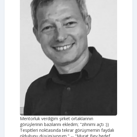
Mentorluk verdiğim şirket ortaklarının
görüşlerinin bazılarını ekledim; "zihnimi açtı :))
Tespitleri noktasında tekrar görüşmemin faydalı
olduğunu düşünüyorum." -- "Murat Bey hedef