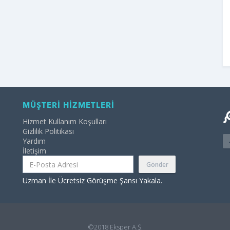
MÜŞTERİ HİZMETLERİ
Hizmet Kullanım Koşulları
Gizlilik Politikası
Yardım
İletişim
Gönder
Uzman İle Ücretsiz Görüşme Şansı Yakala.
©2018 Eksper A.Ş.