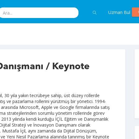
Uzman Bul
 Danışmanı / Keynote
l, 30 yıla yakın tecrübeye sahip, üst düzey rollerde
atış ve pazarlama rollerini yürütmüş bir yönetici. 1994-
rı arasında Microsoft, Apple ve Google firmalarında satış
ma stratejilerinden sorumlu yönetim rollerinde görev
n, 2013 yılında kendi kurduğu İÇİL Eğitim ve Danışmanlık
 Dijital Strateji ve İnovasyon Danışmanı olarak
. Mustafa İçil, aynı zamanda da Dijital Dönüşüm,
ve Yeni Nesil Pazarlama alanında tanınmış bir Keynote