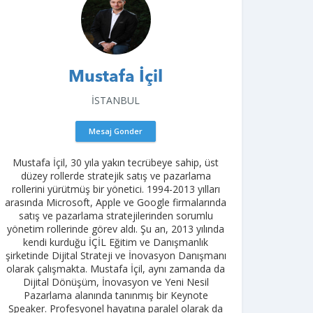
Mustafa İçil
İSTANBUL
Mesaj Gonder
Mustafa İçil, 30 yıla yakın tecrübeye sahip, üst
düzey rollerde stratejik satış ve pazarlama
rollerini yürütmüş bir yönetici. 1994-2013 yılları
arasında Microsoft, Apple ve Google firmalarında
satış ve pazarlama stratejilerinden sorumlu
yönetim rollerinde görev aldı. Şu an, 2013 yılında
kendi kurduğu İÇİL Eğitim ve Danışmanlık
şirketinde Dijital Strateji ve İnovasyon Danışmanı
olarak çalışmakta. Mustafa İçil, aynı zamanda da
Dijital Dönüşüm, İnovasyon ve Yeni Nesil
Pazarlama alanında tanınmış bir Keynote
Speaker. Profesyonel hayatına paralel olarak da