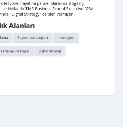
rofesyonel hayatına paralel olarak da Boğaziçi
si ve Hollanda TIAS Business School Executive MBA
nda "Digital Strategy" dersleri vermiştir.
ık Alanları
rlama
Büyüme stratejileri
İnovasyon
zarlama Stratejisi
Dijital Strateji