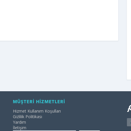
MÜŞTERİ HİZMETLERİ
Hizmet Kullanım Koşulları
Gizlilik Politikası
Yardım
İletişim