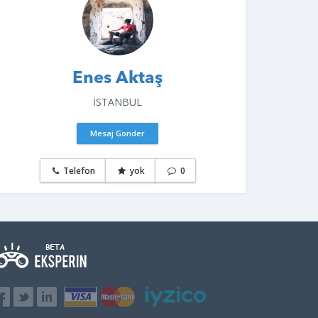
Enes Aktaş
İSTANBUL
Mesaj Gonder
Telefon
yok
0