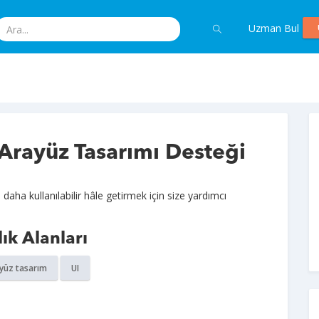
Uzman Bul
 Arayüz Tasarımı Desteği
aha kullanılabilir hâle getirmek için size yardımcı
ık Alanları
ayüz tasarım
UI