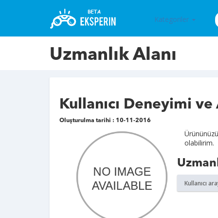
Kategoriler
Uzmanlık Alanı
Kullanıcı Deneyimi ve
Oluşturulma tarihi : 10-11-2016
Ürününüzü d
olabilirim.
Uzmanl
Kullanıcı ar