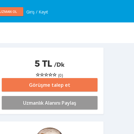
Giriş / Kayıt
UZMAN OL
5 TL
/Dk
(0)
Görüşme talep et
Uzmanlık Alanını Paylaş