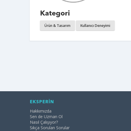
Kategori
Ürün & Tasarım
Kullanıcı Deneyimi
EKSPERİN
Hakkımızda
Sen de Uzman Ol
Nasıl Çalışıyor?
Sıkça Sorulan Sorular