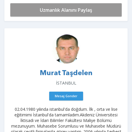
Uzmanlık Alanını Paylaş
Murat Taşdelen
İSTANBUL
Mesaj Gonder
02.04.1980 yılında istanbul'da doğdum. İlk , orta ve lise
eğitimimi İstanbul'da tamamladım.Akdeniz Üniversitesi
İktisadi ve İdari Bilimler Fakültesi Maliye Bölümü
mezunuyum. Muhasebe Sorumlusu ve Muhasebe Müdürü
olarak çeşitli firmalarda görev yaptım. 2006 yılında Serbest