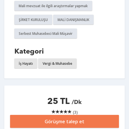
Mali mevzuat ile ilgili araştırmalar yapmak
ŞİRKET KURULUŞU
MALİ DANIŞMANLIK
Serbest Muhasebeci Mali Müşavir
Kategori
İş Hayatı
Vergi & Muhasebe
25 TL
/Dk
(3)
Görüşme talep et