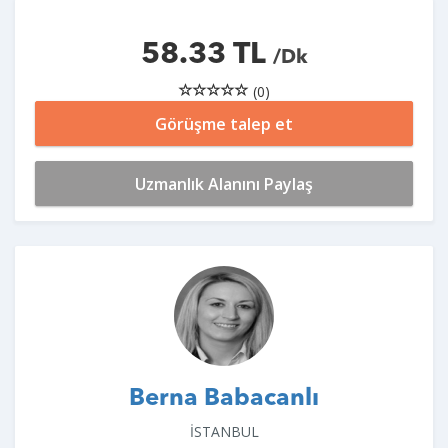
58.33 TL
/Dk
(0)
Görüşme talep et
Uzmanlık Alanını Paylaş
Berna Babacanlı
İSTANBUL