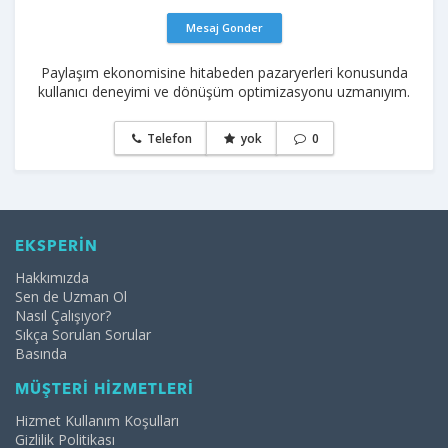
Mesaj Gonder
Paylaşım ekonomisine hitabeden pazaryerleri konusunda
kullanıcı deneyimi ve dönüşüm optimizasyonu uzmanıyım.
Telefon
yok
0
EKSPERİN
Hakkımızda
Sen de Uzman Ol
Nasıl Çalışıyor?
Sıkça Sorulan Sorular
Basında
MÜŞTERİ HİZMETLERİ
Hizmet Kullanım Koşulları
Gizlilik Politikası