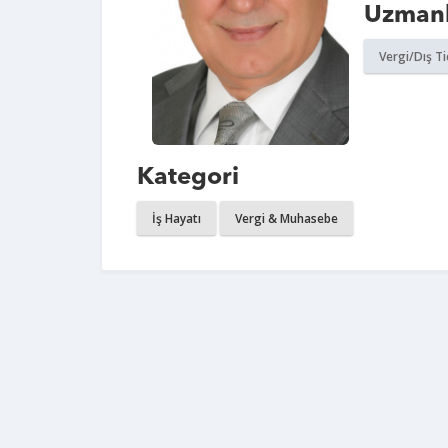
Uzmanl
Vergi/Dış T
Kategori
İş Hayatı
Vergi & Muhasebe