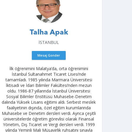
Talha Apak
İSTANBUL
Mesaj Gonder
İlk öğrenimini Malatya’da, orta öğrenimini
İstanbul Sultanahmet Ticaret Lisesi’nde
tamamladı. 1985 yılında Marmara Üniversitesi
İktisadi ve İdari Bilimler Fakültesi’nden mezun
oldu. 1986-87 yıllarında İstanbul Üniversitesi
Sosyal Bilimler Enstitüsü Muhasebe-Denetim
dalında Yüksek Lisans eğitimi aldı. Serbest meslek
faaliyetinin dışında, özel eğitim kurumlarında
Muhasebe ve Denetim dersleri verdi. Ayrıca çeşitli
üniversitelerde öğretim görevlisi olarak Finansal
Yönetim, Dış Ticaret ve Vergi dersleri verdi. 1999
yılında Yeminli Mali Müşavirlik ruhsatını sınavla