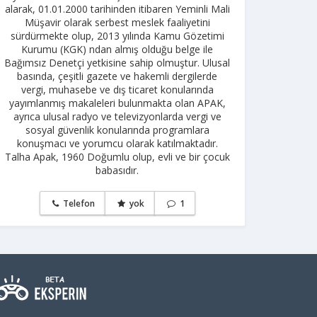
alarak, 01.01.2000 tarihinden itibaren Yeminli Mali
Müşavir olarak serbest meslek faaliyetini
sürdürmekte olup, 2013 yılında Kamu Gözetimi
Kurumu (KGK) ndan almış olduğu belge ile
Bağımsız Denetçi yetkisine sahip olmuştur. Ulusal
basında, çeşitli gazete ve hakemli dergilerde
vergi, muhasebe ve dış ticaret konularında
yayımlanmış makaleleri bulunmakta olan APAK,
ayrıca ulusal radyo ve televizyonlarda vergi ve
sosyal güvenlik konularında programlara
konuşmacı ve yorumcu olarak katılmaktadır.
Talha Apak, 1960 Doğumlu olup, evli ve bir çocuk
babasıdır.
Telefon
yok
1