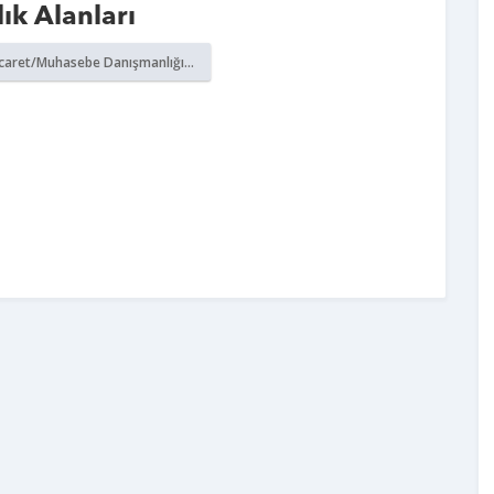
ık Alanları
icaret/Muhasebe Danışmanlığı...