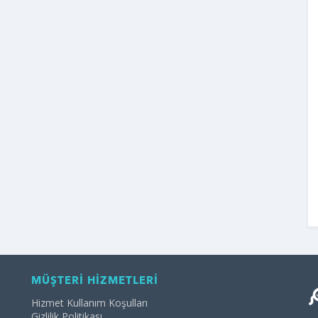
MÜŞTERİ HİZMETLERİ
Hizmet Kullanım Koşulları
Gizlilik Politikası