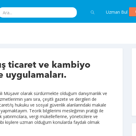
Uzman Bul
ış ticaret ve kambiyo
e uygulamaları.
li Müşavir olarak sürdürmekte olduğum danışmanlık ve
metlerimin yanı sıra, çeşitli gazete ve dergileri de
icaret/iş hukuku ve sosyal güvenlik alanlarındaki makale
 yapmaktayım. Teorik bilgilerimi mesleğimin pratiği ile
ek yatırımcılara, vergi mükelleflerine, yöneticilere ve
hibi kişilere uzman olduğum konularda faydalı olmak