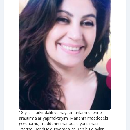
18 yıldır farkındalık ve hayatın anlamı üzerine
araştırmalar yapmaktayım. Mananın maddedeki
görünümü, maddenin manadaki yansıması
üzerine. Kendi iç dünyamda gelişen bu olayları