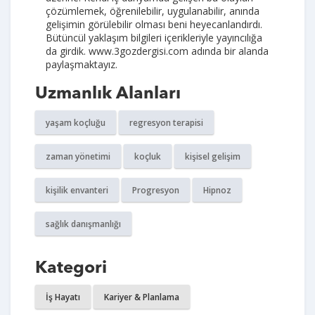
çözümlemek, öğrenilebilir, uygulanabilir, anında
gelişimin görülebilir olması beni heyecanlandırdı.
Bütüncül yaklaşım bilgileri içerikleriyle yayıncılığa
da girdik. www.3gozdergisi.com adında bir alanda
paylaşmaktayız.
Uzmanlık Alanları
yaşam koçluğu
regresyon terapisi
zaman yönetimi
koçluk
kişisel gelişim
kişilik envanteri
Progresyon
Hipnoz
sağlık danışmanlığı
Kategori
İş Hayatı
Kariyer & Planlama