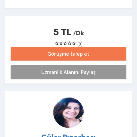
5 TL
/Dk
(0)
Görüşme talep et
Uzmanlık Alanını Paylaş