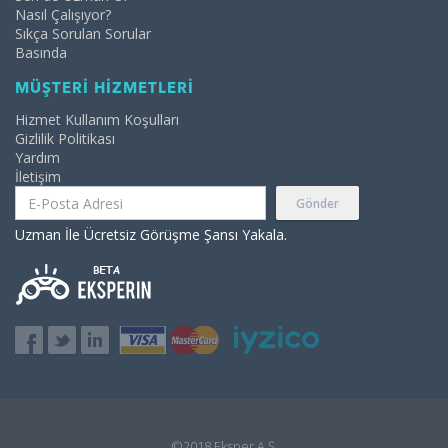
Nasıl Çalışıyor?
Sıkça Sorulan Sorular
Basında
MÜŞTERİ HİZMETLERİ
Hizmet Kullanım Koşulları
Gizlilik Politikası
Yardım
İletişim
Gönder
Uzman İle Ücretsiz Görüşme Şansı Yakala.
©2018 Eksper A.Ş.