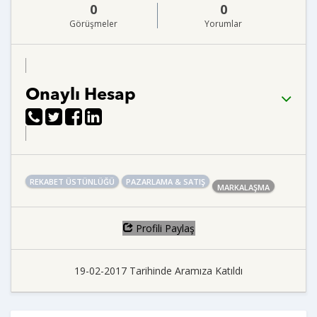
0
0
Görüşmeler
Yorumlar
Onaylı Hesap
REKABET ÜSTÜNLÜĞÜ
PAZARLAMA & SATIŞ
MARKALAŞMA
Profili Paylaş
19-02-2017 Tarihinde Aramıza Katıldı