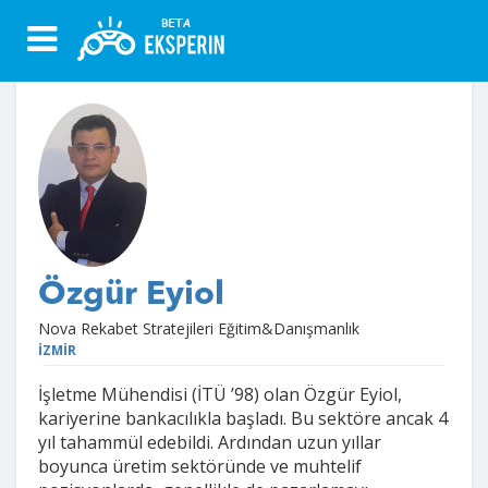
Özgür Eyiol
Nova Rekabet Stratejileri Eğitim&Danışmanlık
İZMİR
İşletme Mühendisi (İTÜ ’98) olan Özgür Eyiol,
kariyerine bankacılıkla başladı. Bu sektöre ancak 4
yıl tahammül edebildi. Ardından uzun yıllar
boyunca üretim sektöründe ve muhtelif