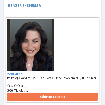
BENZER EKSPERLER
Yeliz Arda
Psikolojik Yardım, Öfke, Panik Atak, Cinsel Problemler, Çift Sorunları
(0)
300 TL
/dakika
Görüşme talep et