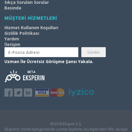
Sıkça Sorulan Sorular
Basında
MÜŞTERİ HİZMETLERİ
Hizmet Kullanım Koşulları
Gizlilik Politikası
Yardım
İletişim
Gönder
Uzman İle Ücretsiz Görüşme Şansı Yakala.
©2018 Eksper A.Ş.
Eksperin, belirli kategorilerde uzman kişilerle, bu kişilerden fikir, tavsiye