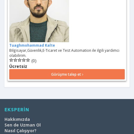
Tuaghmohammad Kalte
Bilgisayar,Güvenlik,E-Ticaret ve Test Automation ile ilgili yardımcı
olabilirim.
(0)
Ücretsiz
Görüşme talep et
EKSPERİN
Hakkımızda
Sen de Uzman Ol
Nasıl Çalışıyor?