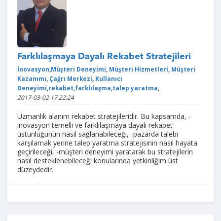
Farklılaşmaya Dayalı Rekabet Stratejileri
İnovasyon
,
Müşteri Deneyimi
,
Müşteri Hizmetleri
,
Müşteri
Kazanımı
,
Çağrı Merkezi
,
Kullanıcı
Deneyimi
,
rekabet
,
farklılaşma
,
talep yaratma
,
2017-03-02 17:22:24
Uzmanlık alanım rekabet stratejileridir. Bu kapsamda, -
inovasyon temelli ve farklılaşmaya dayalı rekabet
üstünlüğünün nasıl sağlanabileceği, -pazarda talebi
karşılamak yerine talep yaratma stratejisinin nasıl hayata
geçirileceği, -müşteri deneyimi yaratarak bu stratejilerin
nasıl desteklenebileceği konularında yetkinliğim üst
düzeydedir.