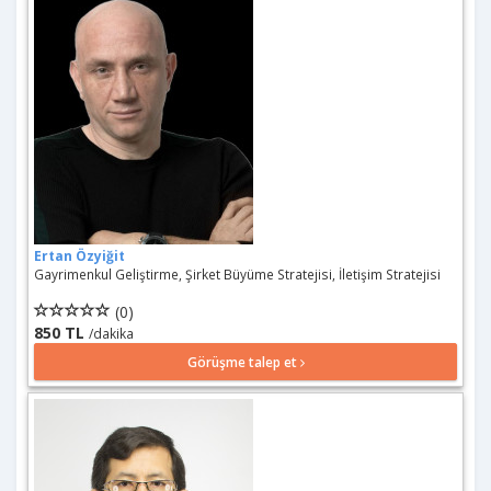
Ertan Özyiğit
Gayrimenkul Geliştirme, Şirket Büyüme Stratejisi, İletişim Stratejisi
(0)
850 TL
/dakika
Görüşme talep et