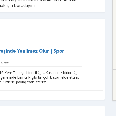
ak için buradayım.
reşinde Yenilmez Olun | Spor
:31:46
16 Kere Türkiye birinciliği, 4 Karadeniz birincilği,
enelinde birincilik gibi bir çok başarı elde ettim.
i Sizlerle paylaşmak isterim.