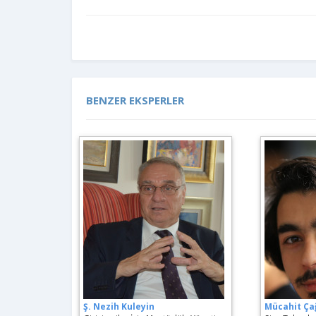
BENZER EKSPERLER
Ş. Nezih Kuleyin
Mücahit Ça