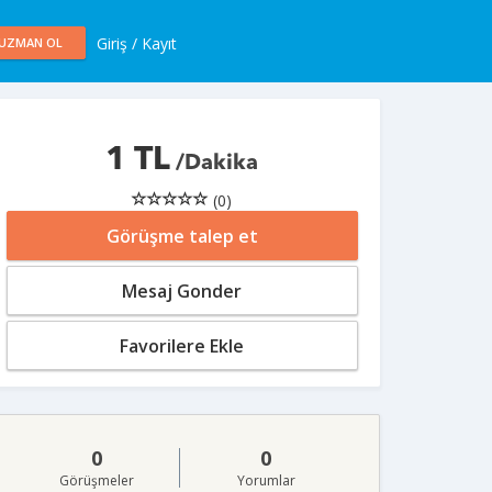
Giriş / Kayıt
UZMAN OL
1 TL
/Dakika
(0)
Görüşme talep et
Mesaj Gonder
Favorilere Ekle
0
0
Görüşmeler
Yorumlar