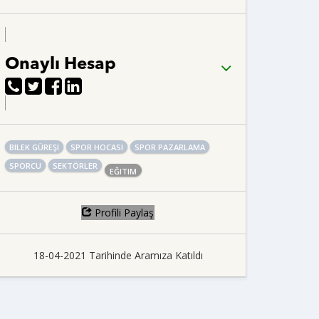
Onaylı Hesap
BILEK GÜREŞI
SPOR HOCASI
SPOR PAZARLAMA
SPORCU
SEKTÖRLER
EĞITIM
Profili Paylaş
18-04-2021 Tarihinde Aramıza Katıldı