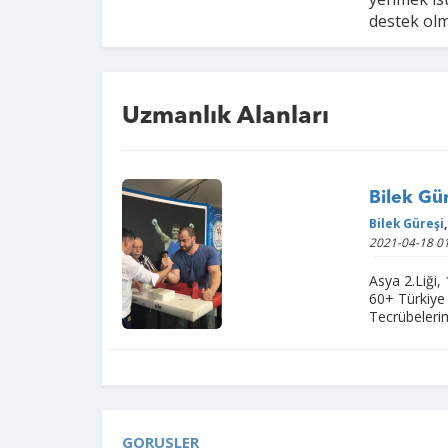
destek olm
Uzmanlık Alanları
Bilek Gü
Bilek Güreşi
,
2021-04-18 01
Asya 2.Liği, 
60+ Türkiye g
Tecrübelerim
GORUSLER