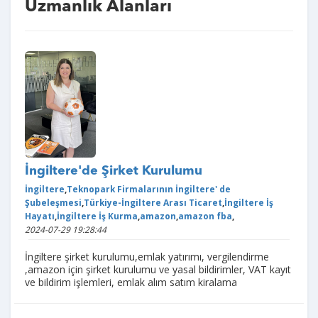
Uzmanlık Alanları
İngiltere'de Şirket Kurulumu
İngiltere
,
Teknopark Firmalarının İngiltere' de
Şubeleşmesi
,
Türkiye-İngiltere Arası Ticaret
,
İngiltere İş
Hayatı
,
İngiltere İş Kurma
,
amazon
,
amazon fba
,
2024-07-29 19:28:44
İngiltere şirket kurulumu,emlak yatırımı, vergilendirme
,amazon için şirket kurulumu ve yasal bildirimler, VAT kayıt
ve bildirim işlemleri, emlak alım satım kiralama