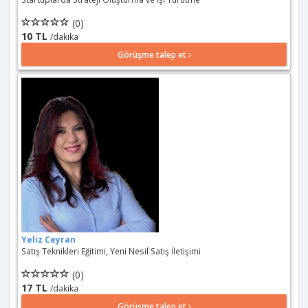
(0)
10 TL
/dakika
Görüşme talep et
Yeliz Ceyran
Satış Teknikleri Eğitimi, Yeni Nesil Satış İletişimi
(0)
17 TL
/dakika
Görüşme talep et