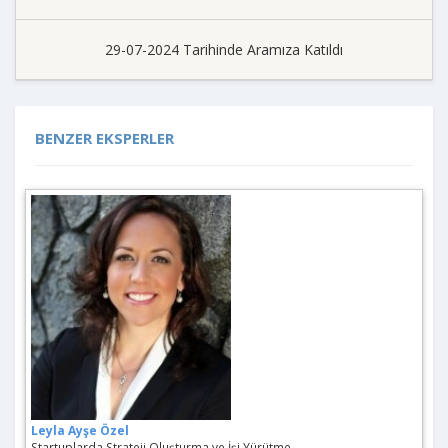
29-07-2024 Tarihinde Aramıza Katıldı
BENZER EKSPERLER
Leyla Ayşe Özel
Startuplarda Strateji Oluşturma ve İşi Yürütme