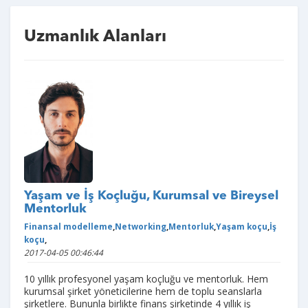
Uzmanlık Alanları
Yaşam ve İş Koçluğu, Kurumsal ve Bireysel
Mentorluk
Finansal modelleme
,
Networking
,
Mentorluk
,
Yaşam koçu
,
İş
koçu
,
2017-04-05 00:46:44
10 yıllık profesyonel yaşam koçluğu ve mentorluk. Hem
kurumsal şirket yöneticilerine hem de toplu seanslarla
şirketlere. Bununla birlikte finans şirketinde 4 yıllık iş