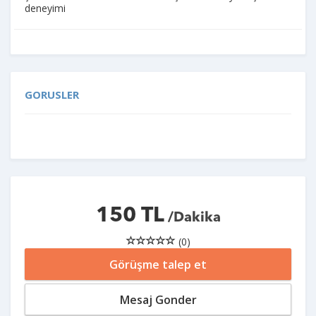
deneyimi
GORUSLER
150 TL
/Dakika
(0)
Görüşme talep et
Mesaj Gonder