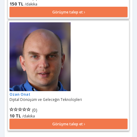
150 TL
/dakika
Görüşme talep et
Ozan Onat
Dijital Dönüşüm ve Geleceğin Teknolojileri
(0)
10 TL
/dakika
Görüşme talep et