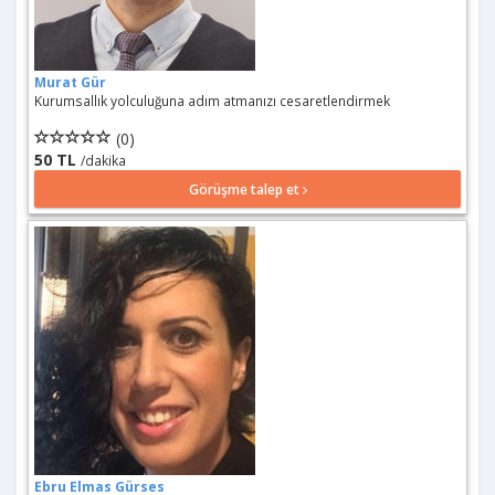
Murat Gür
Kurumsallık yolculuğuna adım atmanızı cesaretlendirmek
(0)
50 TL
/dakika
Görüşme talep et
Ebru Elmas Gürses