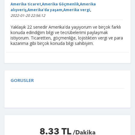
Amerika ticaret
,
Amerika Göçmenlik
,
Amerika
alışveriş
,
Amerika'da yaşam
,
Amerika vergi
,
2022-01-20 22:56:12
Yaklaşık 22 senedir Amerika'da yaşıyorum ve birçok farklı
konuda edindiğim bilgi ve tecrübelerimi paylaşmak
istiyorum. Ticaretten, göçmenliğe, lojistikten vergi ve para
kazanma gibi birçok konuda bilgi sahibiyim.
GORUSLER
8.33 TL
/Dakika