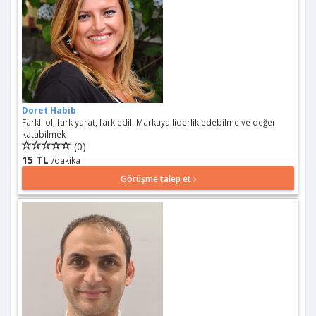
Doret Habib
Farklı ol, fark yarat, fark edil. Markaya liderlik edebilme ve değer
katabilmek
(0)
15 TL
/dakika
Görüşme talep et