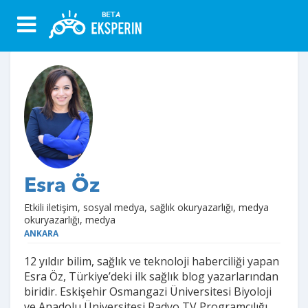
Esra Öz
Etkili iletişim, sosyal medya, sağlık okuryazarlığı, medya
okuryazarlığı, medya
ANKARA
12 yıldır bilim, sağlık ve teknoloji haberciliği yapan
Esra Öz, Türkiye’deki ilk sağlık blog yazarlarından
biridir. Eskişehir Osmangazi Üniversitesi Biyoloji
ve Anadolu Üniversitesi Radyo TV Programcılığı