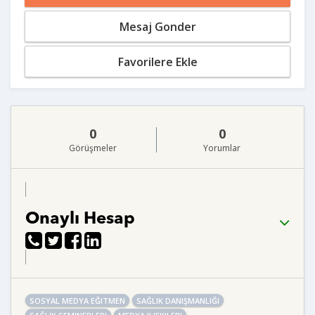
Mesaj Gonder
Favorilere Ekle
0
0
Görüşmeler
Yorumlar
Onaylı Hesap
SOSYAL MEDYA EĞITMEN
SAĞLIK DANIŞMANLIĞI