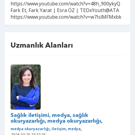
https://www.youtube.com/watch?v=48h_900ykyQ
Fark Et, Fark Yarat | Esra ÖZ | TEDxYouth@ATA
https://www.youtube.com/watch?v=w7IslMFMxbk
Uzmanlık Alanları
Sağlık iletişimi, medya, sağlık
okuryazarlığı, medya okuryazarlığı,
medya okuryazarlığı
,
iletişim
,
medya
,
2018-10-25 23:22:25