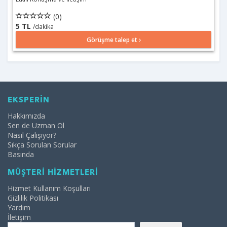
(0)
5 TL
/dakika
Görüşme talep et
EKSPERİN
Hakkımızda
Sen de Uzman Ol
Nasıl Çalışıyor?
Sıkça Sorulan Sorular
Basında
MÜŞTERİ HİZMETLERİ
Hizmet Kullanım Koşulları
Gizlilik Politikası
Yardım
İletişim