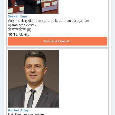
Serkan Emir
Girişimcilik: iş fikrinden startupa kadar olan süreçte tüm
aşamalarda destek
(0)
10 TL
/dakika
Görüşme talep et
Gurbet Altay
Etkili Konuşma ve İletişim