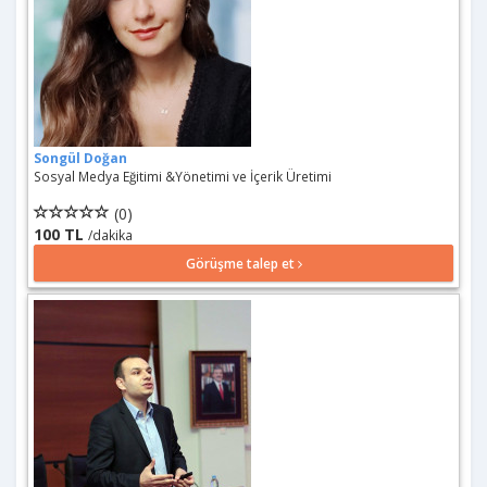
Songül Doğan
Sosyal Medya Eğitimi &Yönetimi ve İçerik Üretimi
(0)
100 TL
/dakika
Görüşme talep et