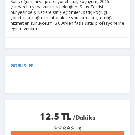
Satış eğitmeni ve profesyonel satış koçuyum, 2015
yılından bu yana kurucusu olduğum Satış Terzisi
bünyesinde şirketlere satış eğitimleri, satış koçluğu,
yönetici koçluğu, mentorluk ve yönetim danışmanlığı
hizmetleri sunuyorum. 3.000’den fazla satış profesyoneline
eğitim verdim.
GORUSLER
12.5 TL
/Dakika
(0)