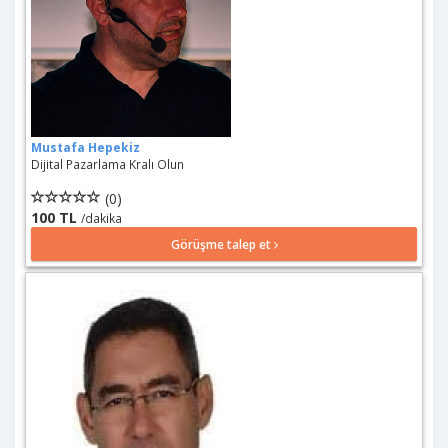
Mustafa Hepekiz
Dijital Pazarlama Kralı Olun
(0)
100 TL
/dakika
Görüşme talep et