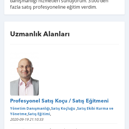
danışmanlığı hizmetleri sunuyorum. 3.000’den
fazla satış profesyoneline eğitim verdim.
Uzmanlık Alanları
Profesyonel Satış Koçu / Satış Eğitmeni
Yönetim Danışmanlığı
,
Satış Koçluğu
,
Satış Ekibi Kurma ve
Yönetme
,
Satış Eğitimi
,
2020-09-19 21:10:33