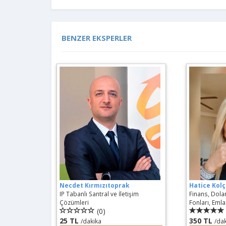
BENZER EKSPERLER
Necdet Kırmızıtoprak
Hatice Kol
IP Tabanlı Santral ve İletişim
Finans, Dolar
Çözümleri
Fonları, Eml
(0)
25 TL
350 TL
/dakika
/da