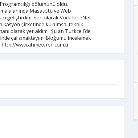
 Programcılığı bölümünü oldu.
ma alanında Masaüstü ve Web
rı geliştirdim. Son olarak VodafoneNet
ikasyon şirketinde kurumsal teknik
anı olarak yer aldım . Şu an Turkcell`de
binde çalışmaktayım. Bloğumu incelemek
 : http://www.ahmeteren.com.tr