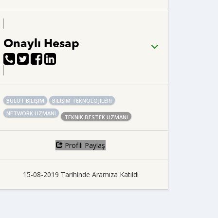
Onaylı Hesap
BULUT BILIŞIM
BILIŞIM TEKNOLOJILERI
NETWORK UZMANI
TEKNIK DESTEK UZMANI
Profili Paylaş
15-08-2019 Tarihinde Aramıza Katıldı