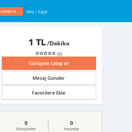
Giriş / Kayıt
UZMAN OL
1 TL
/Dakika
(0)
Görüşme talep et
Mesaj Gonder
Favorilere Ekle
0
0
Görüşmeler
Yorumlar