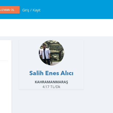
Giriş / Kayıt
UZMAN OL
Salih Enes Alıcı
KAHRAMANMARAŞ
4.17 TL/Dk