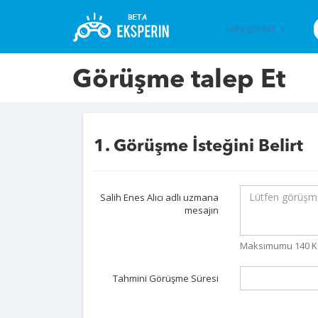
Kategoriler
Görüşme talep Et
1. Görüşme İsteğini Belirt
Salih Enes Alıcı adlı uzmana
mesajın
Maksimumu 140 K
Tahmini Görüşme Süresi