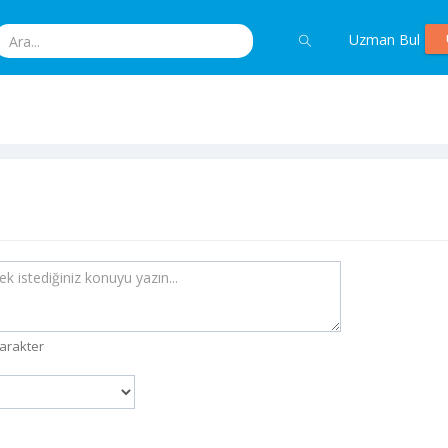
Uzman Bul
arakter